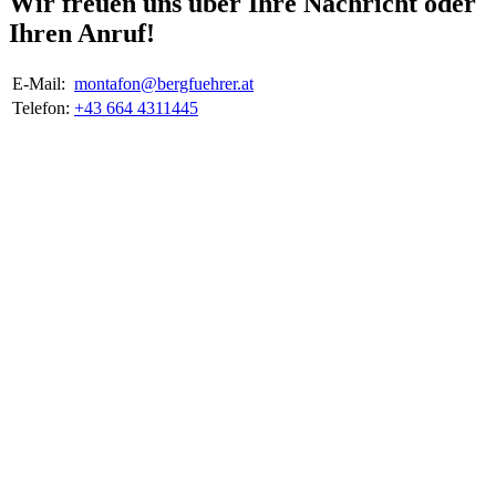
Wir freuen uns über Ihre Nachricht oder
Ihren Anruf!
E-Mail:
montafon@bergfuehrer.at
Telefon:
+43 664 4311445