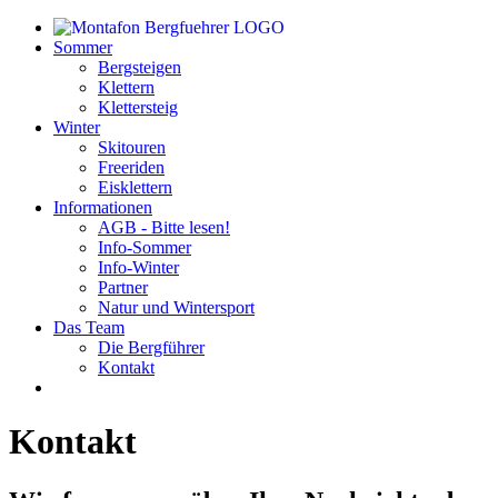
Sommer
Bergsteigen
Klettern
Klettersteig
Winter
Skitouren
Freeriden
Eisklettern
Informationen
AGB - Bitte lesen!
Info-Sommer
Info-Winter
Partner
Natur und Wintersport
Das Team
Die Bergführer
Kontakt
Kontakt